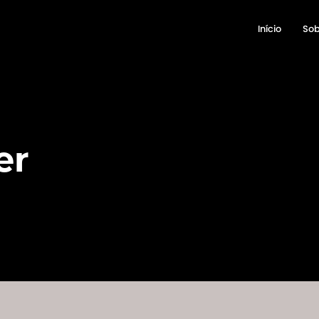
Início
Sob
er