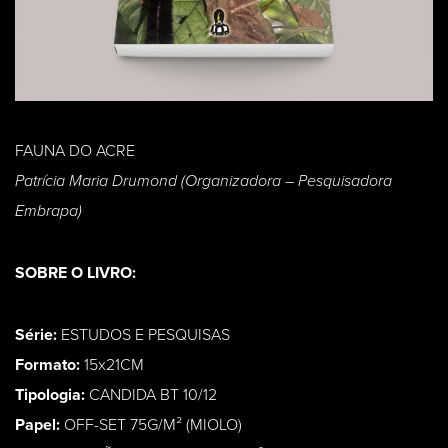
FAUNA DO ACRE
Patrícia Maria Drumond (Organizadora – Pesquisadora
Embrapa)
SOBRE O LIVRO:
Série:
ESTUDOS E PESQUISAS
Formato:
15x21CM
Tipologia:
CANDIDA BT 10/12
Papel:
OFF-SET 75G/M² (MIOLO)