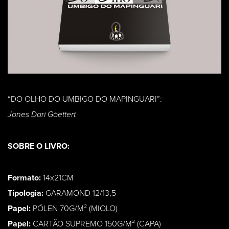
“DO OLHO DO UMBIGO DO MAPINGUARI”:
Jones Dari Göettert
SOBRE O LIVRO:
Formato:
14x21CM
Tipologia:
GARAMOND 12/13,5
Papel:
PÓLEN 70G/M² (MIOLO)
Papel:
CARTÃO SUPREMO 150G/M² (CAPA)