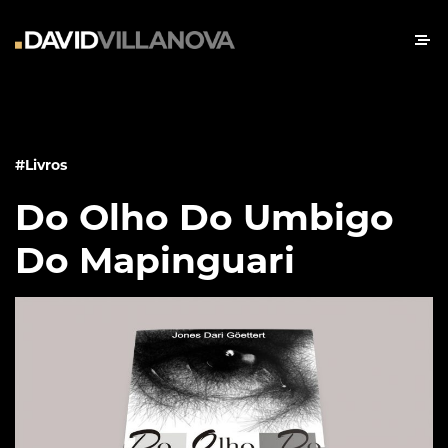
#Livros
Do Olho Do Umbigo
Do Mapinguari