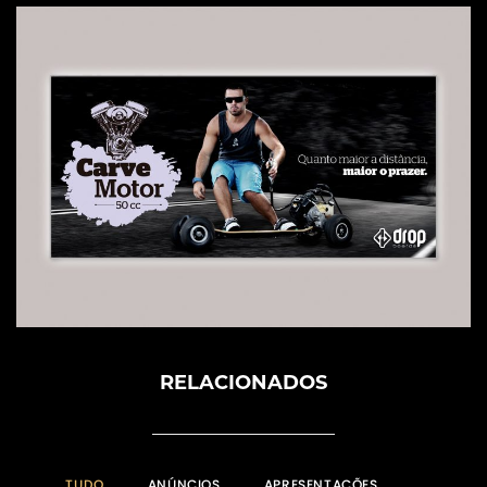
RELACIONADOS
TUDO
ANÚNCIOS
APRESENTAÇÕES