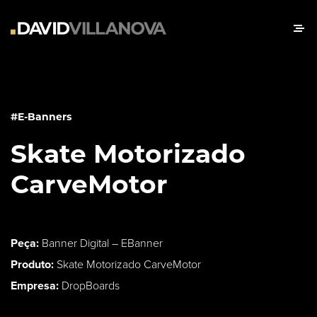
#E-Banners
Skate Motorizado
CarveMotor
Peça:
Banner Digital – EBanner
Produto:
Skate Motorizado CarveMotor
Empresa:
DropBoards