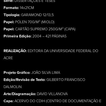
Série:
DISSERTAÇÕES E TESES
Formato:
14x21CM
Tipologia:
GARAMOND 12/13,5
Papel:
PÓLEN 70G/M² (MIOLO)
Papel:
CARTÃO SUPREMO 250G/M² (CAPA)
Primeira Edição:
2004 – 421 PÁGINAS
REALIZAÇÃO:
EDITORA DA UNIVERSIDADE FEDERAL DO
ACRE
Projeto Gráfico:
JOÃO SILVA LIMA
Edição/Revisão de Texto:
GILBERTO FRANCISCO
DALMOLIN
Arte/Diagramação:
DAVID VILLANOVA
Capa:
ACERVO DO CDIH (CENTRO DE DOCUMENTAÇÃO E