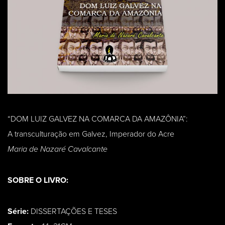
“DOM LUIZ GALVEZ NA COMARCA DA AMAZÔNIA”:
A transculturação em Galvez, Imperador do Acre
Maria de Nazaré Cavalcante
SOBRE O LIVRO:
Série:
DISSERTAÇÕES E TESES