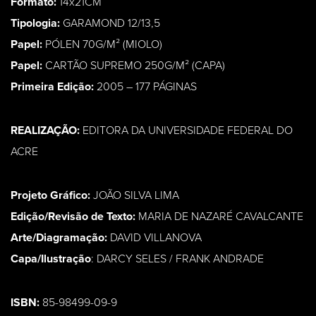
Formato:
14x21CM
Tipologia:
GARAMOND 12/13,5
Papel:
PÓLEN 70G/M² (MIOLO)
Papel:
CARTÃO SUPREMO 250G/M² (CAPA)
Primeira Edição:
2005 – 177 PÁGINAS
REALIZAÇÃO:
EDITORA DA UNIVERSIDADE FEDERAL DO
ACRE
Projeto Gráfico:
JOÃO SILVA LIMA
Edição/Revisão de Texto:
MARIA DE NAZARÉ CAVALCANTE
Arte/Diagramação:
DAVID VILLANOVA
Capa/Ilustração
: DARCY SELES / FRANK ANDRADE
ISBN:
85-98499-09-9