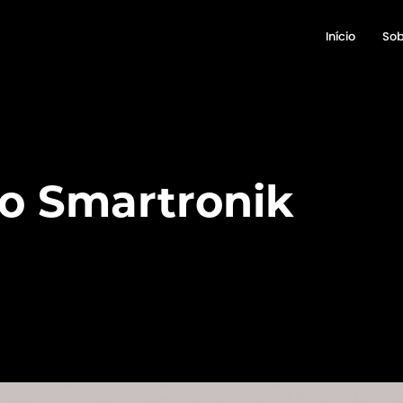
Início
Sob
ico Smartronik