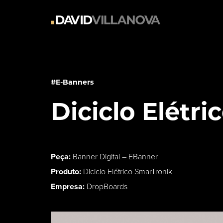
#E-Banners
Diciclo Elétr
Peça:
Banner Digital – EBanner
Produto:
Diciclo Elétrico SmarTronik
Empresa:
DropBoards