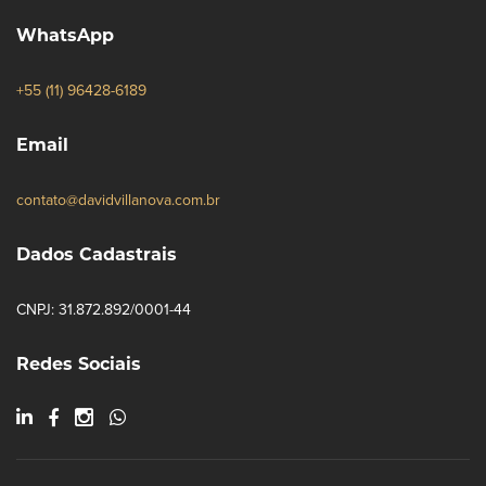
WhatsApp
+55 (11) 96428-6189
Email
contato@davidvillanova.com.br
Dados Cadastrais
CNPJ: 31.872.892/0001-44
Redes Sociais