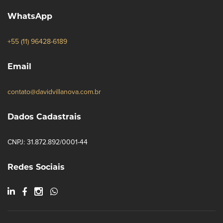
WhatsApp
+55 (11) 96428-6189
Email
contato@davidvillanova.com.br
Dados Cadastrais
CNPJ: 31.872.892/0001-44
Redes Sociais