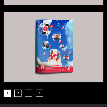
1
2
3