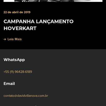
22 de abril de 2019
CAMPANHA LANÇAMENTO
HOVERKART
Leia Mais
WhatsApp
+55 (11) 96428-6189
Email
contato@davidvillanova.com.br