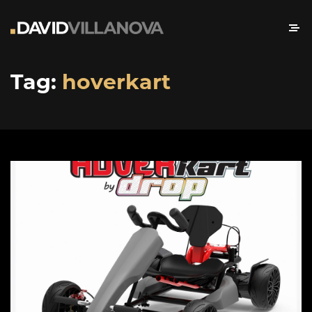
Tag:
hoverkart