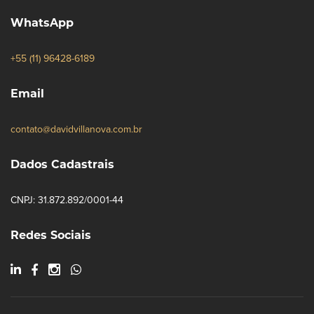
WhatsApp
+55 (11) 96428-6189
Email
contato@davidvillanova.com.br
Dados Cadastrais
CNPJ: 31.872.892/0001-44
Redes Sociais