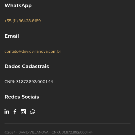
WhatsApp
+55 (11) 96428-6189
Email
contato@davidvillanova.com.br
Dados Cadastrais
CNPJ: 31.872.892/0001-44
Redes Sociais
©2024 - DAVID VILLANOVA - CNPJ: 31.872.892/0001-44