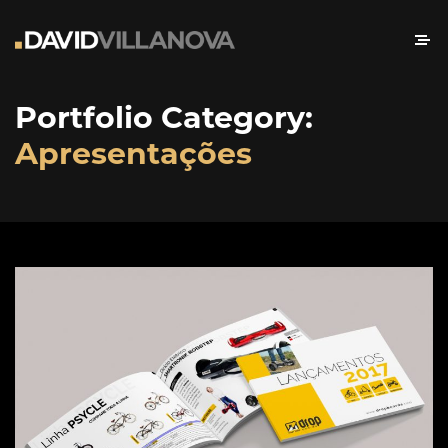
Portfolio Category:
Apresentações