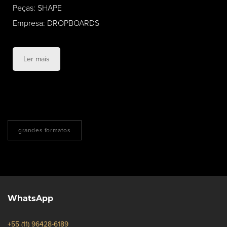
Peças: SHAPE
Empresa: DROPBOARDS
Ler mais
grandes formatos
WhatsApp
+55 (11) 96428-6189