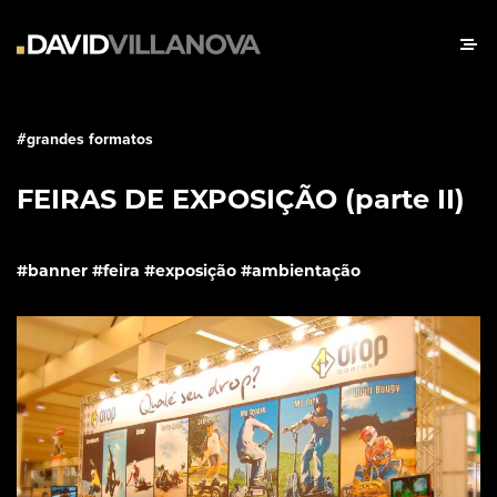
#
grandes formatos
FEIRAS DE EXPOSIÇÃO (parte II)
#banner #feira #exposição #ambientação