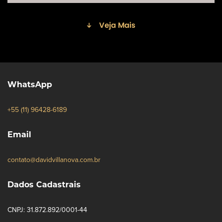
Veja Mais
WhatsApp
+55 (11) 96428-6189
Email
contato@davidvillanova.com.br
Dados Cadastrais
CNPJ: 31.872.892/0001-44