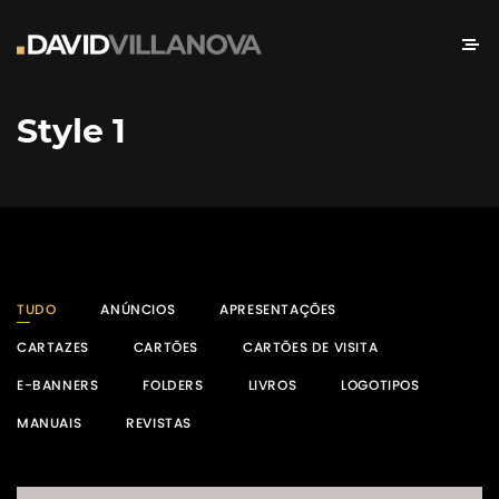
Style 1
TUDO
ANÚNCIOS
APRESENTAÇÕES
CARTAZES
CARTÕES
CARTÕES DE VISITA
E-BANNERS
FOLDERS
LIVROS
LOGOTIPOS
MANUAIS
REVISTAS