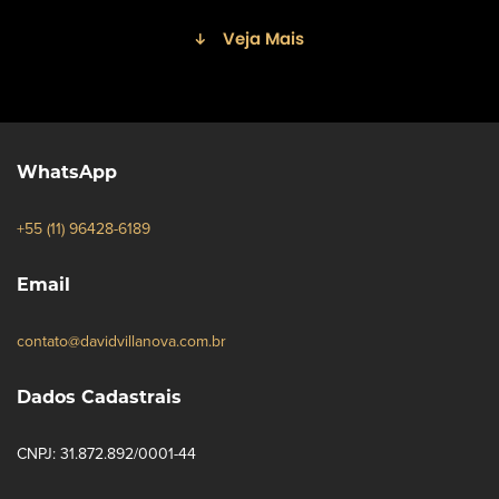
Veja Mais
WhatsApp
+55 (11) 96428-6189
Email
contato@davidvillanova.com.br
Dados Cadastrais
CNPJ: 31.872.892/0001-44