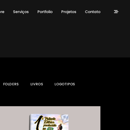
re
Serviços
Portfolio
Projetos
Contato
FOLDERS
LIVROS
LOGOTIPOS