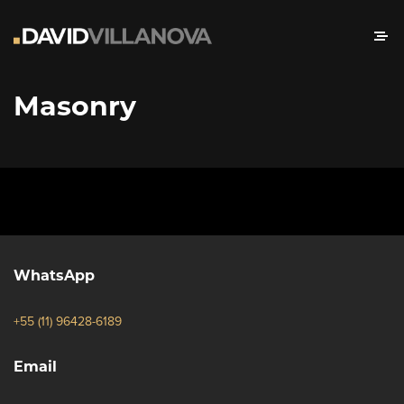
Masonry
WhatsApp
+55 (11) 96428-6189
Email