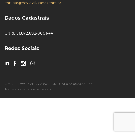
contato@davidvillanova.com.br
Dados Cadastrais
CNPJ: 31.872.892/0001-44
Redes Sociais
©2024 - DAVID VILLANOVA - CNPJ: 31.872.892/0001-44
Todos os direitos reservados.