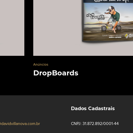
Anúncios
DropBoards
Dados Cadastrais
davidvillanova.com.br
CNPJ: 31.872.892/0001-44