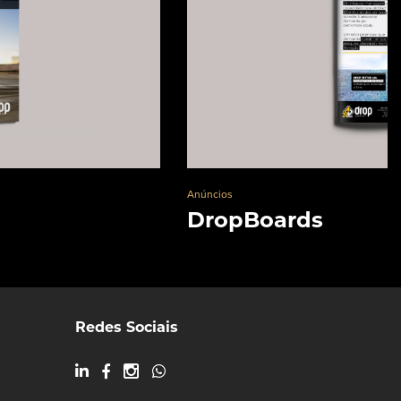
Anúncios
DropBoards
Redes Sociais