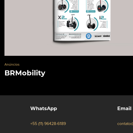
Anúncios
BRMobility
WhatsApp
Email
+55 (11) 96428-6189
contato@