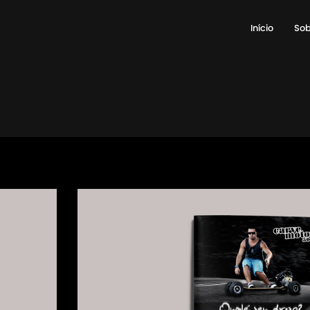
Início
Sob