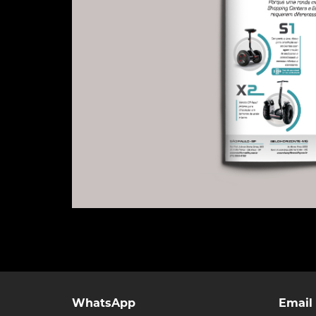
WhatsApp
Email