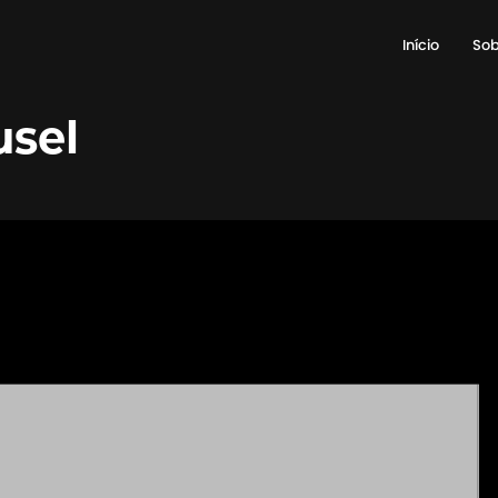
Início
Sob
usel