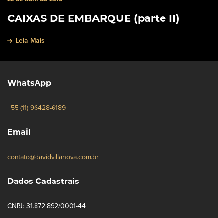
CAIXAS DE EMBARQUE (parte II)
Leia Mais
WhatsApp
+55 (11) 96428-6189
Email
contato@davidvillanova.com.br
Dados Cadastrais
CNPJ: 31.872.892/0001-44