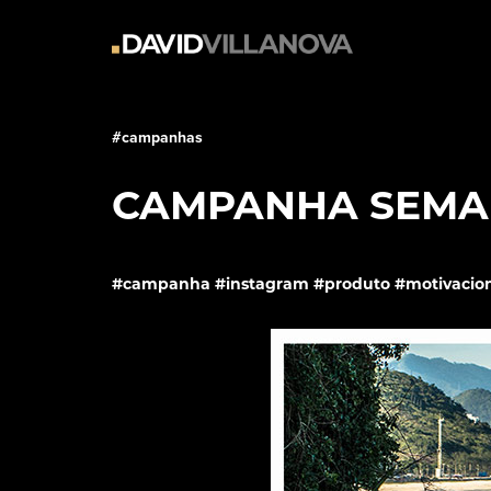
#
campanhas
CAMPANHA SEMAN
#campanha #instagram #produto #motivacio