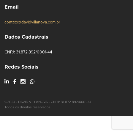
Email
contato@davidvillanova.com.br
Dados Cadastrais
CNPJ: 31.872.892/0001-44
Redes Sociais
©2024 - DAVID VILLANOVA - CNPJ: 31.872.892/0001-44
Todos os direitos reservados.