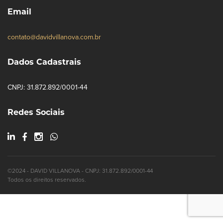
Email
contato@davidvillanova.com.br
Dados Cadastrais
CNPJ: 31.872.892/0001-44
Redes Sociais
©2024 - DAVID VILLANOVA - CNPJ: 31.872.892/0001-44
Todos os direitos reservados.